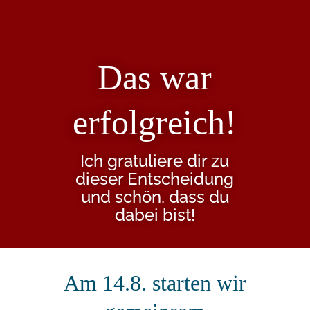
Das war
erfolgreich!
Ich gratuliere dir zu
dieser Entscheidung
und schön, dass du
dabei bist!
Am 14.8. starten wir